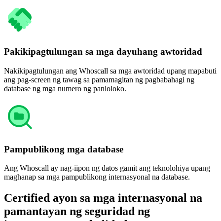
Pakikipagtulungan sa mga dayuhang awtoridad
Nakikipagtulungan ang Whoscall sa mga awtoridad upang mapabuti
ang pag-screen ng tawag sa pamamagitan ng pagbabahagi ng
database ng mga numero ng panloloko.
Pampublikong mga database
Ang Whoscall ay nag-iipon ng datos gamit ang teknolohiya upang
maghanap sa mga pampublikong internasyonal na database.
Certified ayon sa mga internasyonal na
pamantayan ng seguridad ng