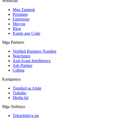
Whoscall
Mga Tampok
Premium
Enterprise
Misyon
Blog
Kunin ang Code
Mga Partners
Verified Business Number
Watchmen
Anti-Scam Intelligence
Ads Partner
Gifting
Kumpanya
Tungkol sa Amin
Trabaho
Media kit
Mga Serbisyo
Teknolohiya ng