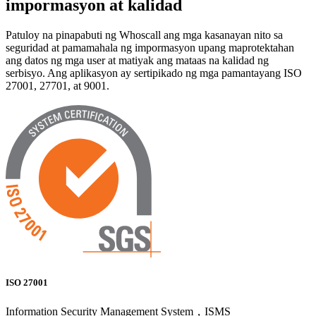
impormasyon at kalidad
Patuloy na pinapabuti ng Whoscall ang mga kasanayan nito sa
seguridad at pamamahala ng impormasyon upang maprotektahan
ang datos ng mga user at matiyak ang mataas na kalidad ng
serbisyo. Ang aplikasyon ay sertipikado ng mga pamantayang ISO
27001, 27701, at 9001.
ISO 27001
Information Security Management System，ISMS