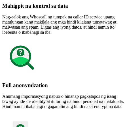
Mahigpit na kontrol sa data
Nag-aalok ang Whoscall ng tumpak na caller ID service upang
matulungan kang makilala ang mga hindi kilalang tumatawag at
maiwasan ang spam. Ligtas ang iyong datos, at hindi namin ito
ibebenta o ibabahagi sa iba.
Full anonymization
Anumang impormasyong nabuo o hinanap pagkatapos ng isang
tawag ay ide-de-identify at ituturing na hindi personal na makikilala.
Hindi namin ibabahagi o gagamitin ang hindi naka-encrypt na data.