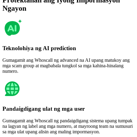
Ngayon
Teknolohiya ng AI prediction
Gumagamit ang Whoscall ng advanced na AI upang matukoy ang
mga scam group at magbabala tungkol sa mga kahina-hinalang
numero.
Pandaigdigang ulat ng mga user
Gumagamit ang Whoscall ng pandaigdigang sistema upang tumpak
na lagyan ng label ang mga numero, at mayroong team na sumusuri
sa mga ulat upang alisin ang maling impormasyon.