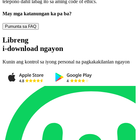
telepono dahil labag ito sa aming code of ethics.
May mga katanungan ka pa ba?
Pumunta sa FAQ
Libreng
i-download ngayon
Kunin ang kontrol sa iyong personal na pagkakakilanlan ngayon