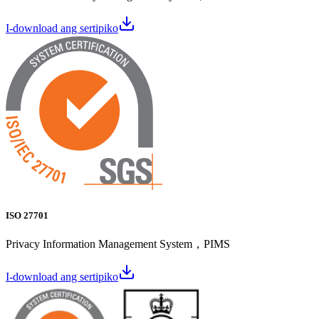
I-download ang sertipiko
ISO 27701
Privacy Information Management System，PIMS
I-download ang sertipiko