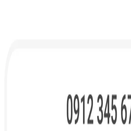
rabaho